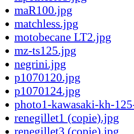
maR100.jpg
matchless.jpg
motobecane LT2.jpg
mz-ts125.jpg
negrini.jpg
p1070120.jpg
p1070124.jpg
photo1-kawasaki-kh-12
renegillet1 (copie).jpg
renegillet3 (copie).jpg