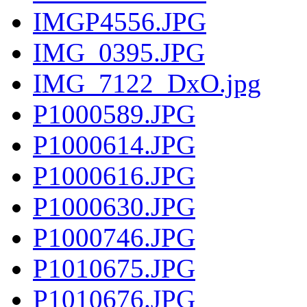
IMGP4556.JPG
IMG_0395.JPG
IMG_7122_DxO.jpg
P1000589.JPG
P1000614.JPG
P1000616.JPG
P1000630.JPG
P1000746.JPG
P1010675.JPG
P1010676.JPG